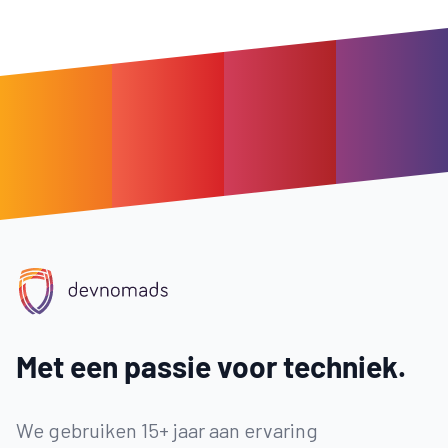
Footer
Met een passie voor techniek.
We gebruiken 15+ jaar aan ervaring