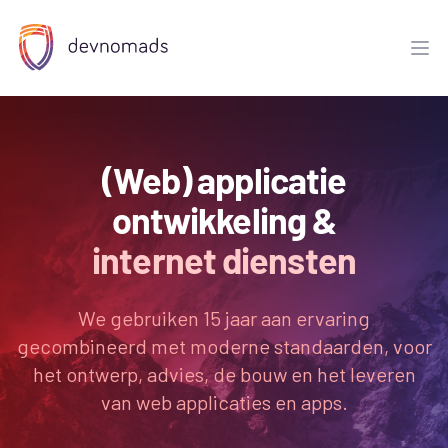
DevNomads
Ope
(Web) applicatie
ontwikkeling &
internet diensten
We gebruiken 15 jaar aan ervaring
gecombineerd met moderne standaarden, voor
het ontwerp, advies, de bouw en het leveren
van web applicaties en apps.