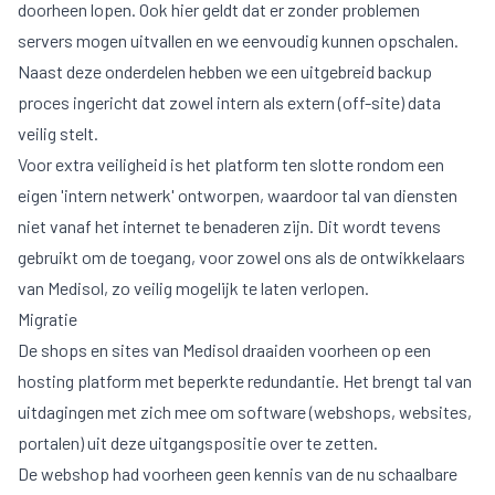
doorheen lopen. Ook hier geldt dat er zonder problemen
servers mogen uitvallen en we eenvoudig kunnen opschalen.
Naast deze onderdelen hebben we een uitgebreid backup
proces ingericht dat zowel intern als extern (off-site) data
veilig stelt.
Voor extra veiligheid is het platform ten slotte rondom een
eigen 'intern netwerk' ontworpen, waardoor tal van diensten
niet vanaf het internet te benaderen zijn. Dit wordt tevens
gebruikt om de toegang, voor zowel ons als de ontwikkelaars
van Medisol, zo veilig mogelijk te laten verlopen.
Migratie
De shops en sites van Medisol draaiden voorheen op een
hosting platform met beperkte redundantie. Het brengt tal van
uitdagingen met zich mee om software (webshops, websites,
portalen) uit deze uitgangspositie over te zetten.
De webshop had voorheen geen kennis van de nu schaalbare